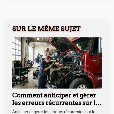
SUR LE MÊME SUJET
Comment anticiper et gérer
les erreurs récurrentes sur les
véhicules diesel ?
Anticiper et gérer les erreurs récurrentes sur les