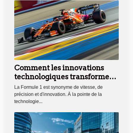
Comment les innovations
technologiques transforment
les compétitions de Formule 1
La Formule 1 est synonyme de vitesse, de
précision et d'innovation. À la pointe de la
technologie...