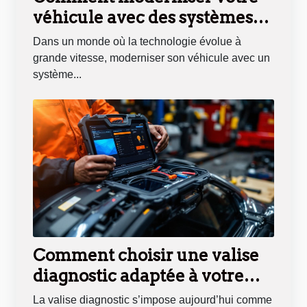
véhicule avec des systèmes
de navigation intégrés ?
Dans un monde où la technologie évolue à
grande vitesse, moderniser son véhicule avec un
système...
Comment choisir une valise
diagnostic adaptée à votre
véhicule ?
La valise diagnostic s’impose aujourd’hui comme