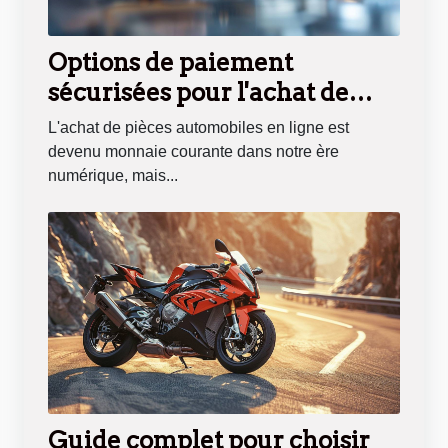
Options de paiement
sécurisées pour l'achat de
pièces auto en ligne
L'achat de pièces automobiles en ligne est
devenu monnaie courante dans notre ère
numérique, mais...
Guide complet pour choisir