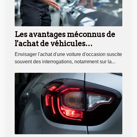
Les avantages méconnus de
l'achat de véhicules
d'occasion chez un
Envisager l'achat d'une voiture d'occasion suscite
concessionnaire
souvent des interrogations, notamment sur la...