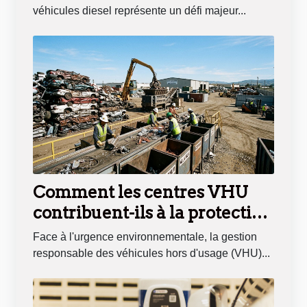
véhicules diesel représente un défi majeur...
Comment les centres VHU
contribuent-ils à la protection
de l'environnement ?
Face à l'urgence environnementale, la gestion
responsable des véhicules hors d'usage (VHU)...