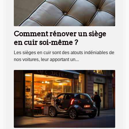
Comment rénover un siège
en cuir soi-même ?
Les sièges en cuir sont des atouts indéniables de
nos voitures, leur apportant un...