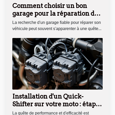
Comment choisir un bon
garage pour la réparation de
votre voiture à Lyon
La recherche d'un garage fiable pour réparer son
véhicule peut souvent s'apparenter à une quête...
Installation d'un Quick-
Shifter sur votre moto : étapes
et conseils
La quête de performance et d'efficacité est