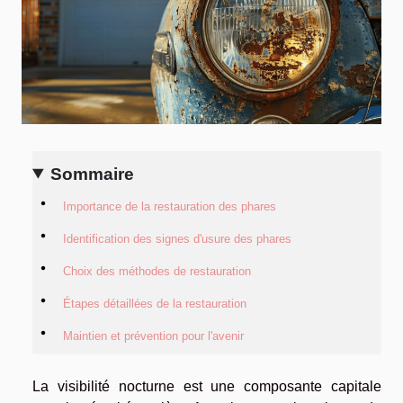
Sommaire
Importance de la restauration des phares
Identification des signes d'usure des phares
Choix des méthodes de restauration
Étapes détaillées de la restauration
Maintien et prévention pour l'avenir
La visibilité nocturne est une composante capitale