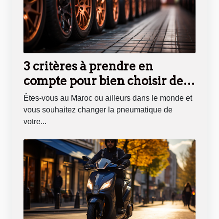
3 critères à prendre en
compte pour bien choisir des
pneus pour sa voiture
Êtes-vous au Maroc ou ailleurs dans le monde et
vous souhaitez changer la pneumatique de
votre...