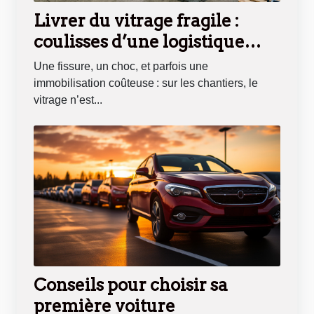
Livrer du vitrage fragile :
coulisses d’une logistique
sous haute tension
Une fissure, un choc, et parfois une
immobilisation coûteuse : sur les chantiers, le
vitrage n’est...
Conseils pour choisir sa
première voiture