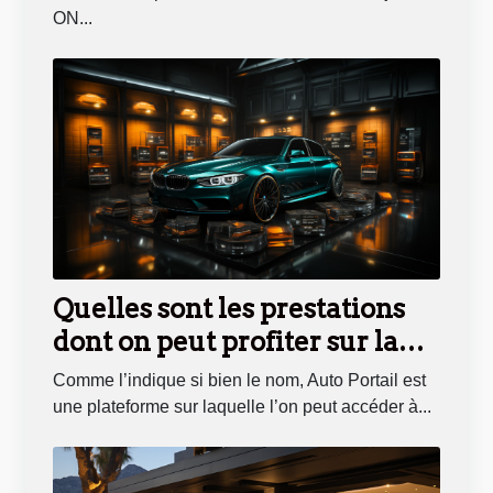
ON...
Quelles sont les prestations
dont on peut profiter sur la
plateforme en ligne Auto
Comme l’indique si bien le nom, Auto Portail est
Portail ?
une plateforme sur laquelle l’on peut accéder à...