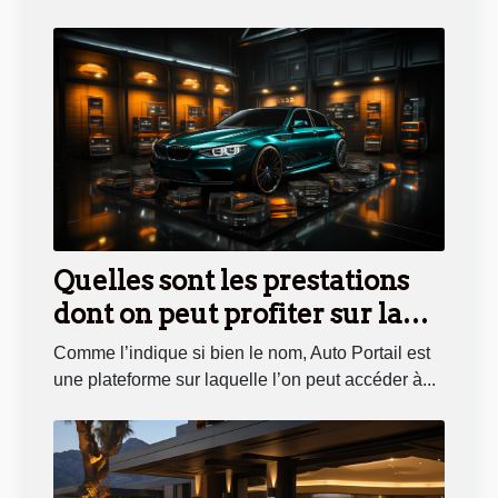
Quelles sont les prestations
dont on peut profiter sur la
plateforme en ligne Auto
Comme l’indique si bien le nom, Auto Portail est
Portail ?
une plateforme sur laquelle l’on peut accéder à...