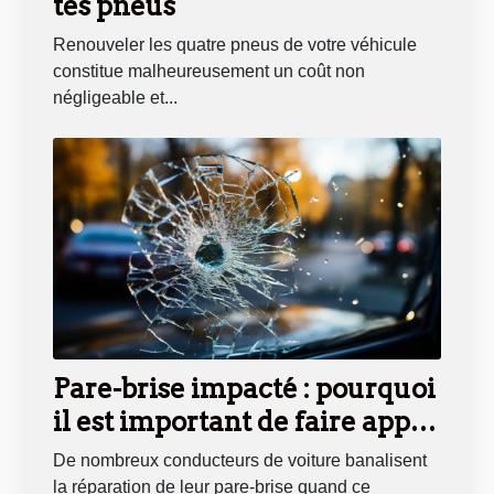
tes pneus
Renouveler les quatre pneus de votre véhicule
constitue malheureusement un coût non
négligeable et...
Pare-brise impacté : pourquoi
il est important de faire appel
à un professionnel
De nombreux conducteurs de voiture banalisent
la réparation de leur pare-brise quand ce