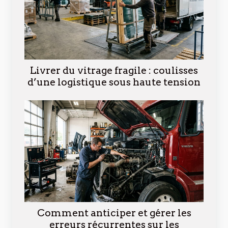
Livrer du vitrage fragile : coulisses
d’une logistique sous haute tension
Comment anticiper et gérer les
erreurs récurrentes sur les