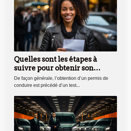
Quelles sont les étapes à
suivre pour obtenir son
résultat de permis de
De façon générale, l’obtention d’un permis de
conduire en ligne?
conduire est précédé d’un test...