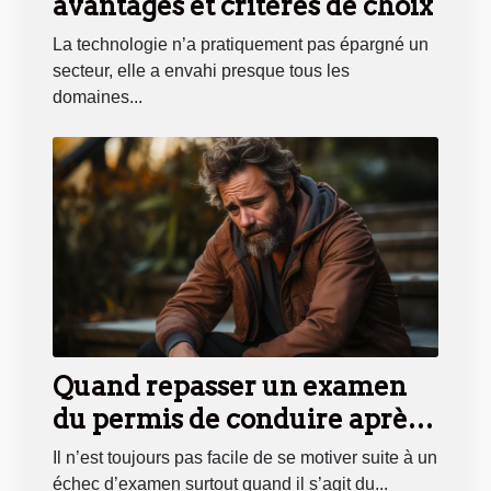
avantages et critères de choix
La technologie n’a pratiquement pas épargné un
secteur, elle a envahi presque tous les
domaines...
Quand repasser un examen
du permis de conduire après
un échec ?
Il n’est toujours pas facile de se motiver suite à un
échec d’examen surtout quand il s’agit du...