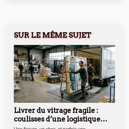
SUR LE MÊME SUJET
Livrer du vitrage fragile :
coulisses d’une logistique
sous haute tension