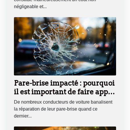
négligeable et...
Pare-brise impacté : pourquoi
il est important de faire appel
à un professionnel
De nombreux conducteurs de voiture banalisent
la réparation de leur pare-brise quand ce
dernier...